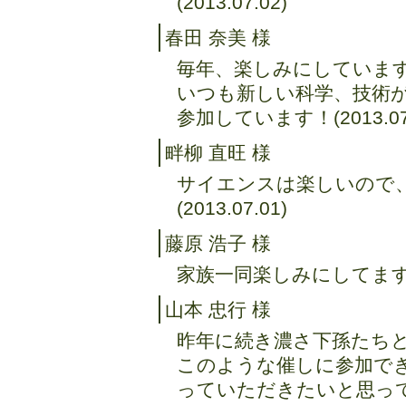
(2013.07.02)
春田 奈美 様
毎年、楽しみにしていま
いつも新しい科学、技術
参加しています！(2013.07.
畔柳 直旺 様
サイエンスは楽しいので
(2013.07.01)
藤原 浩子 様
家族一同楽しみにしてます(20
山本 忠行 様
昨年に続き濃さ下孫たち
このような催しに参加で
っていただきたいと思っ