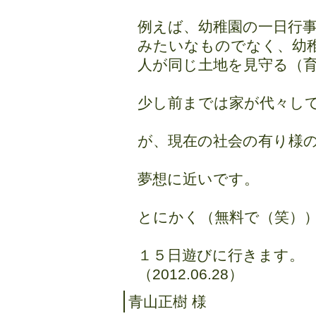
例えば、幼稚園の一日行
みたいなものでなく、幼
人が同じ土地を見守る（
少し前までは家が代々し
が、現在の社会の有り様
夢想に近いです。
とにかく（無料で（笑）
１５日遊びに行きます。
（2012.06.28）
青山正樹 様