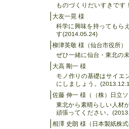
ものづくりだいすきです！(20
大友一晃 様
科学に興味を持ってもら
す(2014.05.24)
柳津英敬 様（仙台市役所）
ぜひ一緒に仙台・東北の未来を
大高 剛一 様
モノ作りの基礎はサイエ
にしましょう。(2013.12.1
佐藤 伸一 様（（株）日立
東北から素晴らしい人材
頑張ってください。(2013.1
相澤 史朗 様（日本製紙株