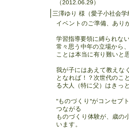
（2012.06.29）
三澤ゆり 様（愛子小社会学
イベントのご準備、あり
学習指導要領に縛られな
常々思う中年の立場から
ことは本当に有り難いと
我が子にはあえて教えな
となれば！？次世代のこ
る大人（特に父）はきっ
"ものづくり"がコンセプ
つながる
ものづくり体験が、歳の
います。