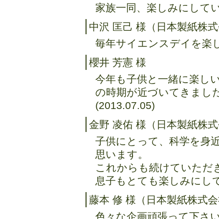
家族一同、楽しみにしています。
中沢 匡己 様（日本製紙株
毎年サイエンスデイを楽しみに
櫻井 芳憲 様
今年も子供と一緒に楽し
の時期が近づいてきまし
(2013.07.05)
金野 凌佑 様（日本製紙株
子供にとって、科学を身
思います。
これからも続けていただ
息子もとても楽しみにしています
藤本 修 様（日本製紙株式
色々な企画頑張って下さい。 (2