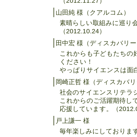
（2012.11.27）
山田純 様（クアルコム）
素晴らしい取組みに巡り
（2012.10.24）
田中宏 様（ディスカバリ
これからも子どもたちの
ください！
やっぱりサイエンスは面白い！
岡崎正哲 様（ディスカバ
社会のサイエンスリテラ
これからのご活躍期待し
応援しています。（2012.0
戸上謙一 様
毎年楽しみにしておりま