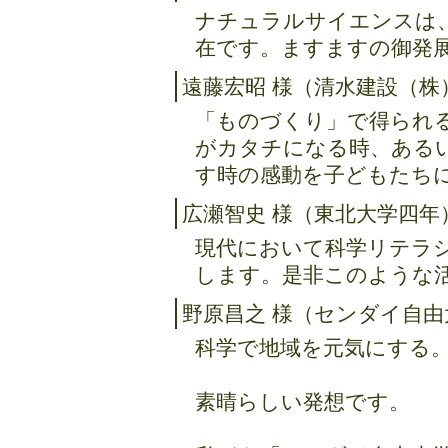
ナチュラルサイエンスは
在です。ますますの御発
遠藤宏昭 様（清水建設（株
「ものづくり」で得られ
がカタチになる時、ある
す時の感動を子どもたち
広瀬智史 様（東北大学四年
現代において科学リテラ
します。是非このような
野原昌之 様（センダイ自由
科学で地域を元気にする
素晴らしい発想です。