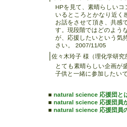
HPを見て、素晴らしい
いるところとかなり近く
お話をさせて頂き、共感
す。現段階ではどのよう
が、応援したいという気
さい。 2007/11/05
佐々木玲子 様（理化学研究
とても素晴らしい企画が
子供と一緒に参加したいです。 
■
natural science 応援団
■
natural science 
■
natural science 応援団