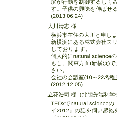
脳が行動を制御するしく
す。子供の興味を伸ばせ
(2013.06.24)
大川清志 様
横浜市在住の大川と申し
新横浜にある株式会社スリ
しております。
個人的にnatural sci
もし、関東方面(新横浜)
さい。
会社の会議室(10～22名
(2012.12.05)
立花浩司 様（北陸先端科学
TEDxでnatural sc
イ2012』の話を伺い感