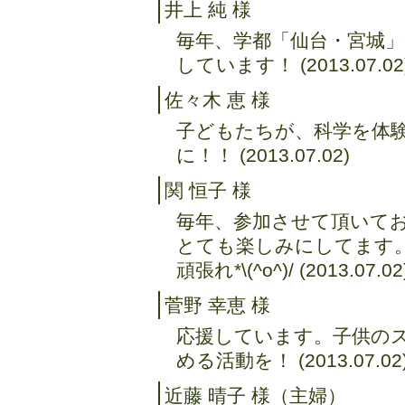
井上 純 様
毎年、学都「仙台・宮城
しています！ (2013.07.02
佐々木 恵 様
子どもたちが、科学を体
に！！ (2013.07.02)
関 恒子 様
毎年、参加させて頂いて
とても楽しみにしてます
頑張れ*\(^o^)/ (2013.07.02
菅野 幸恵 様
応援しています。子供の
める活動を！ (2013.07.02
近藤 晴子 様（主婦）