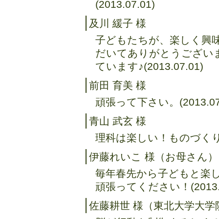
(2013.07.01)
及川 緩子 様
子どもたちが、楽しく興
だいてありがとうござい
ています♪(2013.07.01)
前田 育美 様
頑張って下さい。(2013.07.
青山 武玄 様
理科は楽しい！ものづくりも楽
伊藤れいこ 様（お母さん）
毎年春先から子どもと楽し
頑張ってください！(2013.0
佐藤耕世 様（東北大学大学