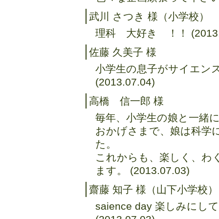
武川 さつき 様（小学校）
理科 大好き ！！ (2013.0
佐藤 久美子 様
小学生の息子がサイエン
(2013.07.04)
高橋 信一郎 様
毎年、小学生の娘と一緒
おかげさまで、娘は科学
た。
これからも、楽しく、わ
ます。 (2013.07.03)
齋藤 知子 様（山下小学校）
saience day 楽しみにして