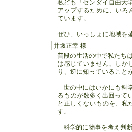
私ども「センダイ自由大
アップするために、いろ
ています。
ぜひ、いっしょに地域を盛り
井坂正幸 様
普段の生活の中で私たち
は感じていません。しか
り、逆に知っていること
世の中にはいかにも科学
るものが数多く出回って
と正しくないものを、私
す。
科学的に物事を考え判断